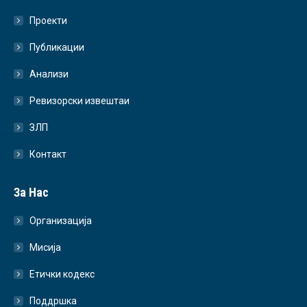
Проекти
Публикации
Анализи
Ревизорски извештаи
ЗЛП
Контакт
За Нас
Организација
Мисија
Етички кодекс
Поддршка