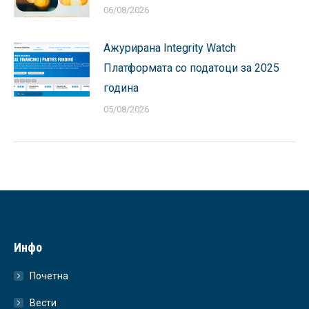
06/08/2026
Ажурирана Integrity Watch
Платформата со податоци за 2025
година
05/08/2026
Инфо
Почетна
Вести