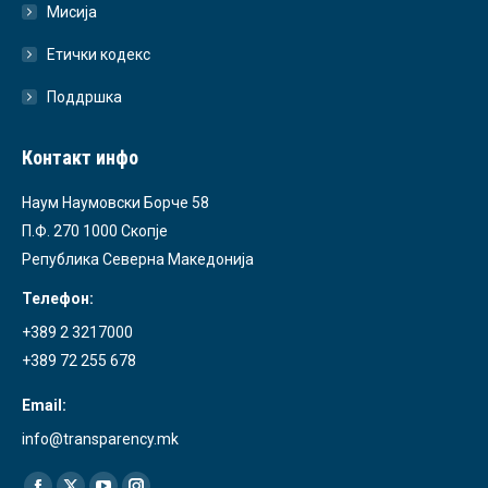
Мисија
Етички кодекс
Поддршка
Контакт инфо
Наум Наумовски Борче 58
П.Ф. 270 1000 Скопје
Република Северна Македонија
Телефон:
+389 2 3217000
+389 72 255 678
Email:
info@transparency.mk
Find us on: