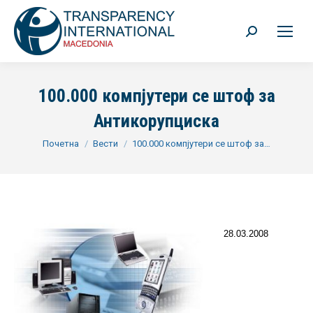
Search:
100.000 компјутери се штоф за
Антикорупциска
You are here:
Почетна
Вести
100.000 компјутери се штоф за…
28.03.2008