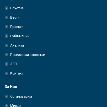
Почетна
Вести
Проекти
Публикации
Анализи
Ревизорски извештаи
ЗЛП
Контакт
За Нас
Организација
Мисија