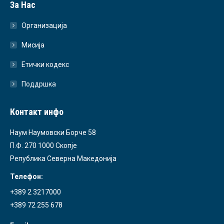
За Нас
Организација
Мисија
Етички кодекс
Поддршка
Контакт инфо
Наум Наумовски Борче 58
П.Ф. 270 1000 Скопје
Република Северна Македонија
Телефон:
+389 2 3217000
+389 72 255 678