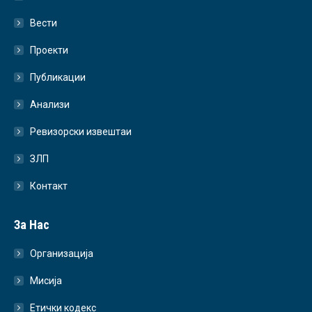
Вести
Проекти
Публикации
Анализи
Ревизорски извештаи
ЗЛП
Контакт
За Нас
Организација
Мисија
Етички кодекс