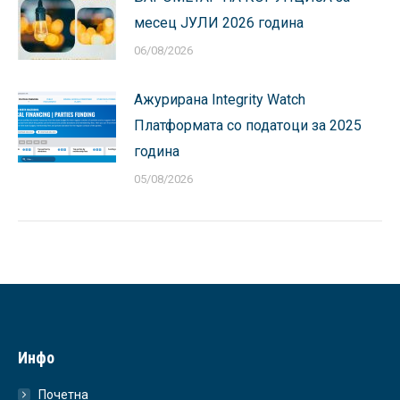
месец ЈУЛИ 2026 година
06/08/2026
Ажурирана Integrity Watch
Платформата со податоци за 2025
година
05/08/2026
Инфо
Почетна