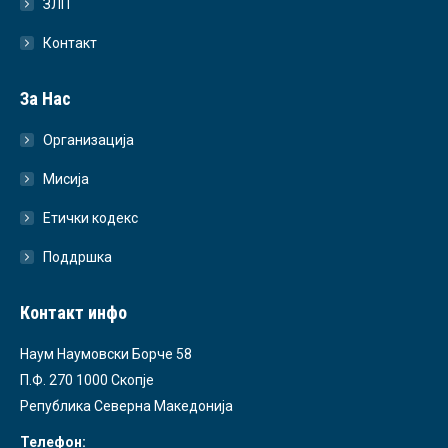
ЗЛП
Контакт
За Нас
Организација
Мисија
Етички кодекс
Поддршка
Контакт инфо
Наум Наумовски Борче 58
П.Ф. 270 1000 Скопје
Република Северна Македонија
Телефон: