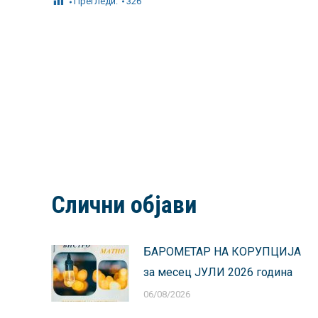
Прегледи:
326
Слични објави
БАРОМЕТАР НА КОРУПЦИЈА
за месец ЈУЛИ 2026 година
06/08/2026