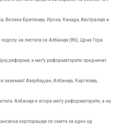
, Велика Британија, Ирска, Канада, Австралија и
 подолу на листата се Албанија (86), Црна Гора
 број реформи, а меѓу реформаторите предничат
 заземаат Азербејџан, Албанија, Киргизија,
стата. Албанија е втора меѓу реформаторите, а на
нансиска корпорација се смета за еден од