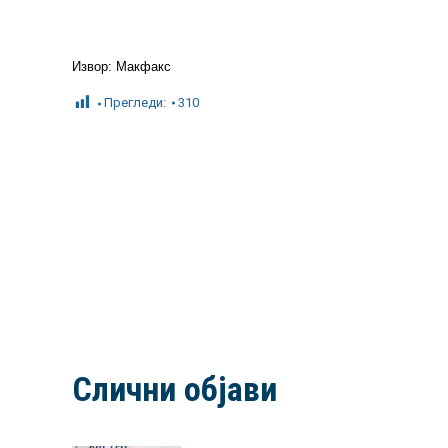
Извор: Макфакс
Прегледи:
310
Слични објави