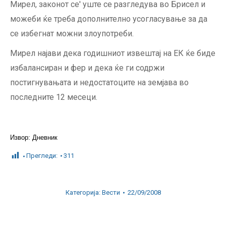
Мирел, законот се' уште се разгледува во Брисел и
можеби ќе треба дополнително усогласување за да
се избегнат можни злоупотреби.
Мирел најави дека годишниот извештај на ЕК ќе биде
избалансиран и фер и дека ќе ги содржи
постигнувањата и недостатоците на земјава во
последните 12 месеци.
Извор: Дневник
Прегледи:
311
Категорија:
Вести
22/09/2008