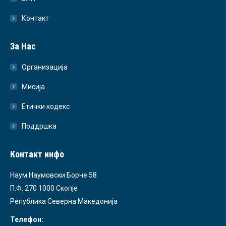
Контакт
За Нас
Организација
Мисија
Етички кодекс
Поддршка
Контакт инфо
Наум Наумовски Борче 58
П.Ф. 270 1000 Скопје
Република Северна Македонија
Телефон: