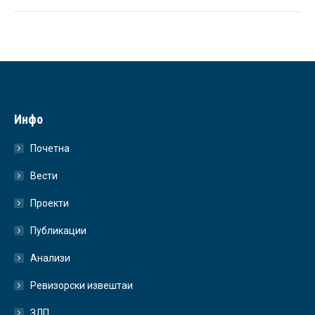
Инфо
Почетна
Вести
Проекти
Публикации
Анализи
Ревизорски извештаи
ЗЛП