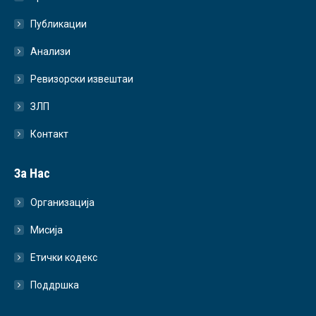
Публикации
Анализи
Ревизорски извештаи
ЗЛП
Контакт
За Нас
Организација
Мисија
Етички кодекс
Поддршка