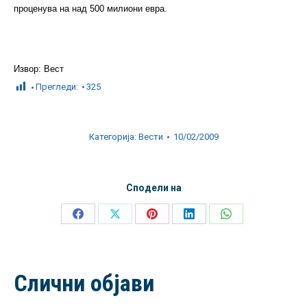
проценува на над 500 милиони евра.
Извор: Вест
Прегледи:
325
Категорија:
Вести
10/02/2009
Сподели на
Share
Share
Share
Share
Share
on
on
on
on
on
Facebook
X
Pinterest
LinkedIn
WhatsApp
Слични објави