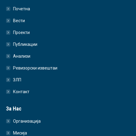
Почетна
Вести
Проекти
Публикации
Анализи
Ревизорски извештаи
ЗЛП
Контакт
За Нас
Организација
Мисија