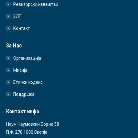
Ревизорски извештаи
ЗЛП
Контакт
За Нас
Организација
Мисија
Етички кодекс
Поддршка
Контакт инфо
Наум Наумовски Борче 58
П.Ф. 270 1000 Скопје