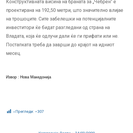
Конструктивната висина на браната за „Чебрен“ е
проектирана на 192,50 метри, што значително влијае
на трошоците. Сите забелешки на потенцијалните
инвеститори ќе бидат разгледани од страна на
Владата, која ќе одлучи дали ќе ги прифати или не.
Постапката треба да заврши до крајот на идниот
месец.
Извор : Нова Македонија
Прегледи:
307