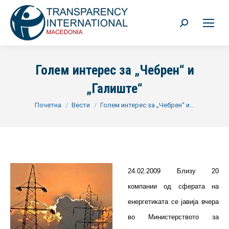
Search:
Голем интерес за „Чебрен“ и
„Галиште“
You are here:
Почетна
Вести
Голем интерес за „Чебрен“ и…
24.02.2009 Близу 20
компании од сферата на
енергетиката се јавија вчера
во Министерството за