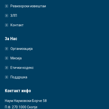
Ревизорски извештаи
ЗЛП
Контакт
За Нас
Организација
Мисија
Етички кодекс
Поддршка
Контакт инфо
Наум Наумовски Борче 58
П.Ф. 270 1000 Скопје