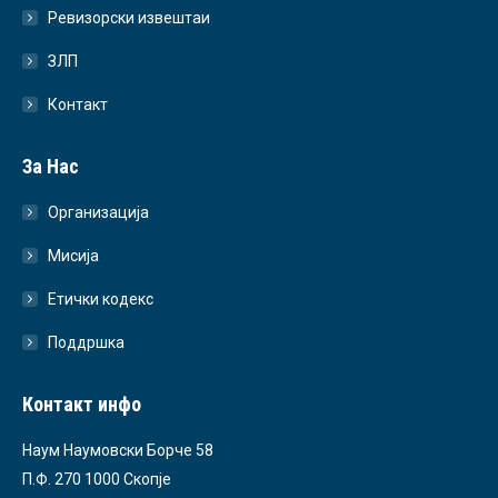
Ревизорски извештаи
ЗЛП
Контакт
За Нас
Организација
Мисија
Етички кодекс
Поддршка
Контакт инфо
Наум Наумовски Борче 58
П.Ф. 270 1000 Скопје