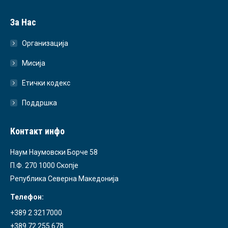
За Нас
Организација
Мисија
Етички кодекс
Поддршка
Контакт инфо
Наум Наумовски Борче 58
П.Ф. 270 1000 Скопје
Република Северна Македонија
Телефон:
+389 2 3217000
+389 72 255 678