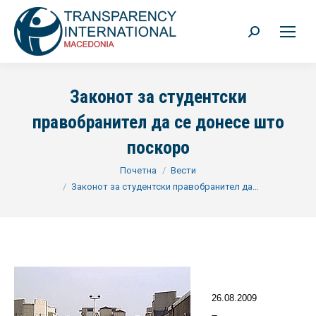
Search:
Законот за студентски
правобранител да се донесе што
поскоро
You are here:
Почетна
Вести
Законот за студентски правобранител да…
26.08.2009