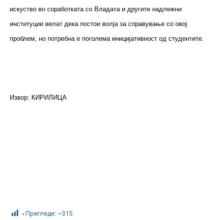
искуство во соработката со Владата и другите надлежни
институции велат дека постои волја за справување со овој
проблем, но потребна е поголема иницијативност од студентите.
Извор: КИРИЛИЦА
Прегледи:
315