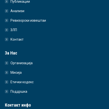
Публикации
Анализи
Ревизорски извештаи
ЗЛП
Контакт
За Нас
Организација
Мисија
Етички кодекс
Поддршка
Контакт инфо