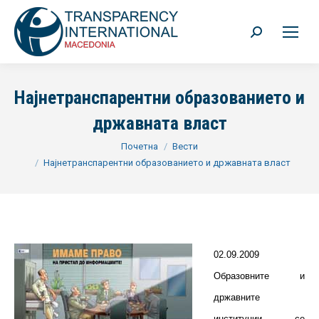
Search:
Најнетранспарентни образованието и
државната власт
You are here:
Почетна
Вести
Најнетранспарентни образованието и државната власт
02.09.2009
Образовните и
државните
институции се