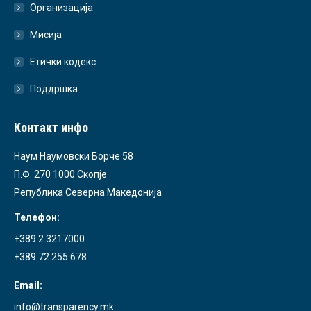
Организација
Мисија
Етички кодекс
Поддршка
Контакт инфо
Наум Наумовски Борче 58
П.Ф. 270 1000 Скопје
Република Северна Македонија
Телефон:
+389 2 3217000
+389 72 255 678
Email:
info@transparency.mk