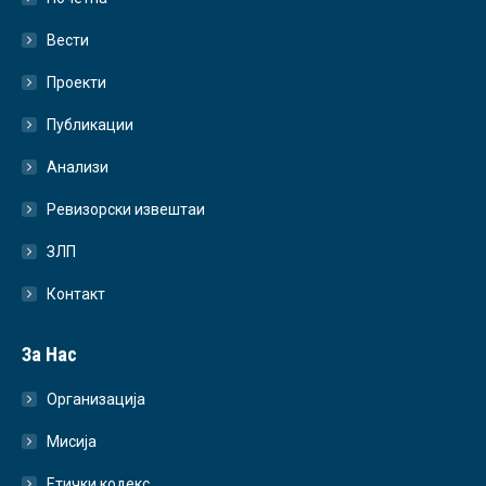
Вести
Проекти
Публикации
Анализи
Ревизорски извештаи
ЗЛП
Контакт
За Нас
Организација
Мисија
Етички кодекс