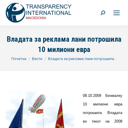
Search:
Владата за реклама лани потрошила
10 милиони евра
You are here:
Почетна
Вести
Владата за реклама лани потрошила…
08.10.2009 Безмалку
10 милиони евра
потрошила Владата
во текот на 2008