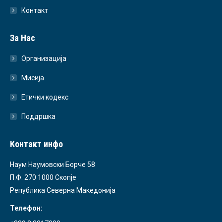
Контакт
За Нас
Организација
Мисија
Етички кодекс
Поддршка
Контакт инфо
Наум Наумовски Борче 58
П.Ф. 270 1000 Скопје
Република Северна Македонија
Телефон: