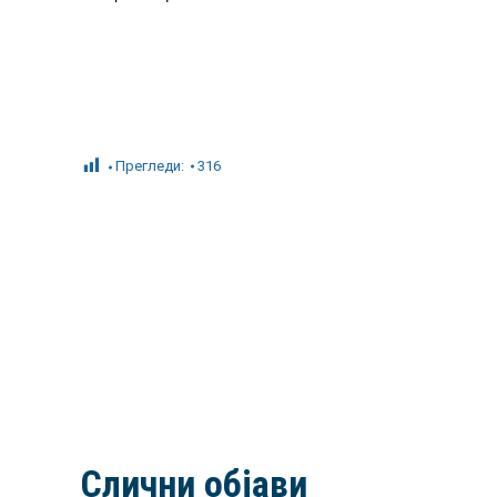
Прегледи:
316
Слични објави