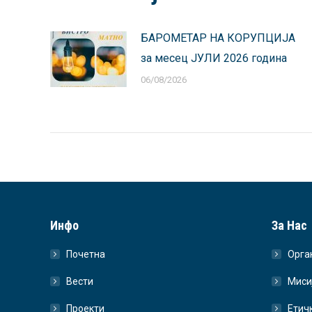
БАРОМЕТАР НА КОРУПЦИЈА
за месец ЈУЛИ 2026 година
06/08/2026
Инфо
За Нас
Почетна
Орга
Вести
Миси
Проекти
Етич