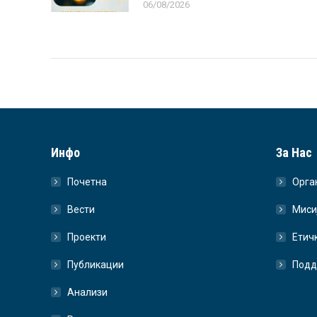
06/08/2026
Инфо
За Нас
Почетна
Орга
Вести
Миси
Проекти
Етич
Публикации
Подд
Анализи