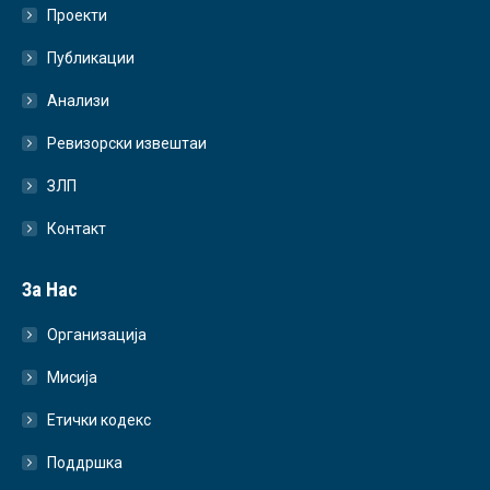
Проекти
Публикации
Анализи
Ревизорски извештаи
ЗЛП
Контакт
За Нас
Организација
Мисија
Етички кодекс
Поддршка