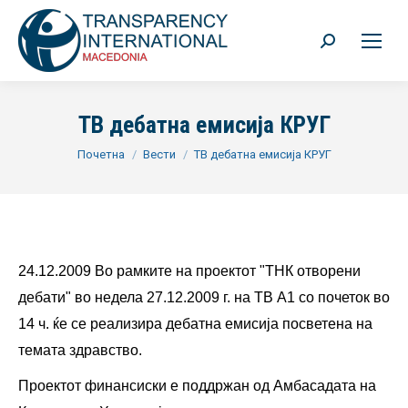
Search:
ТВ дебатна емисија КРУГ
You are here:
Почетна
Вести
ТВ дебатна емисија КРУГ
24.12.2009 Во рамките на проектот "ТНК отворени
дебати" во недела 27.12.2009 г. на ТВ А1 со почеток во
14 ч. ќе се реализира дебатна емисија посветена на
темата здравство.
Проектот финансиски е поддржан од Амбасадата на