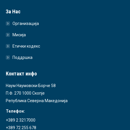
За Нас
Организација
Мисија
Етички кодекс
Поддршка
Контакт инфо
Наум Наумовски Борче 58
П.Ф. 270 1000 Скопје
Република Северна Македонија
Телефон:
+389 2 3217000
+389 72 255 678