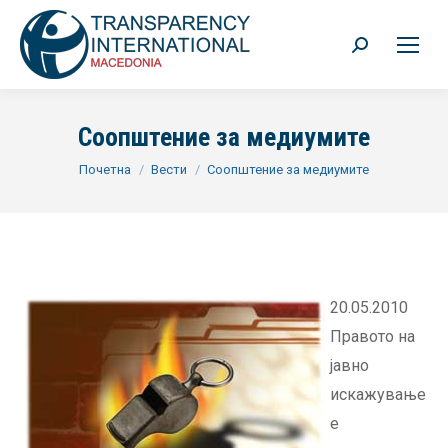
Search:
Соопштение за медиумите
You are here:
Почетна
Вести
Соопштение за медиумите
20.05.2010
Правото на
јавно
искажување
е