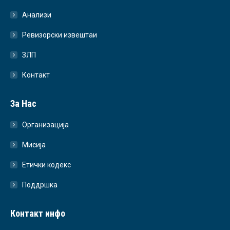
Анализи
Ревизорски извештаи
ЗЛП
Контакт
За Нас
Организација
Мисија
Етички кодекс
Поддршка
Контакт инфо