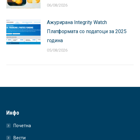
06/08/2026
Ажурирана Integrity Watch
Платформата со податоци за 2025
година
05/08/2026
Инфо
Почетна
Вести