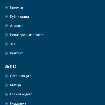
Проекти
Публикации
Анализи
Ревизорски извештаи
ЗЛП
Контакт
За Нас
Организација
Мисија
Етички кодекс
Поддршка