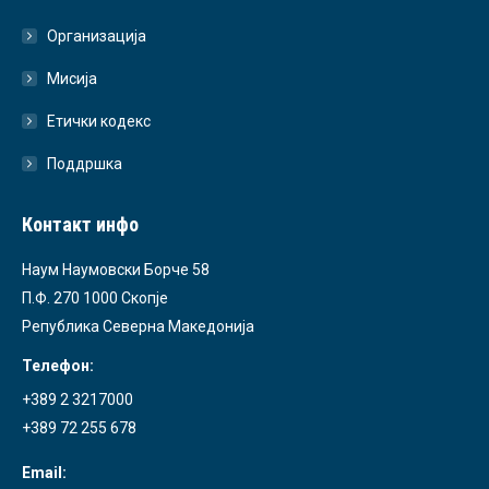
Организација
Мисија
Етички кодекс
Поддршка
Контакт инфо
Наум Наумовски Борче 58
П.Ф. 270 1000 Скопје
Република Северна Македонија
Телефон:
+389 2 3217000
+389 72 255 678
Email: