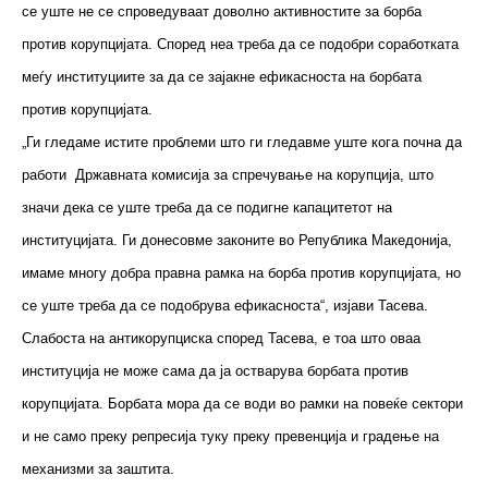
се уште не се спроведуваат доволно активностите за борба
против корупцијата. Според неа треба да се подобри соработката
меѓу институциите за да се зајакне ефикасноста на борбата
против корупцијата.
„Ги гледаме истите проблеми што ги гледавме уште кога почна да
работи Државната комисија за спречување на корупција, што
значи дека се уште треба да се подигне капацитетот на
институцијата. Ги донесовме законите во Република Македонија,
имаме многу добра правна рамка на борба против корупцијата, но
се уште треба да се подобрува ефикасноста“, изјави Тасева.
Слабоста на антикорупциска според Тасева, е тоа што оваа
институција не може сама да ја остварува борбата против
корупцијата. Борбата мора да се води во рамки на повеќе сектори
и не само преку репресија туку преку превенција и градење на
механизми за заштита.