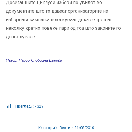
Досегашните циклуси избори по увидот во
документите што го даваат организаторите на
изборната кампања покажуваат дека се трошат
неколку кратно повеке пари од тоа што законите го
дозволувале.
Извор: Радио Слободна Европа
Прегледи:
329
Категорија:
Вести
31/08/2010