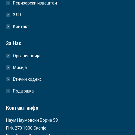
Ревизорски извештаи
ЗЛП
Контакт
За Нас
Организација
Мисија
Етички кодекс
Поддршка
Контакт инфо
Наум Наумовски Борче 58
П.Ф. 270 1000 Скопје