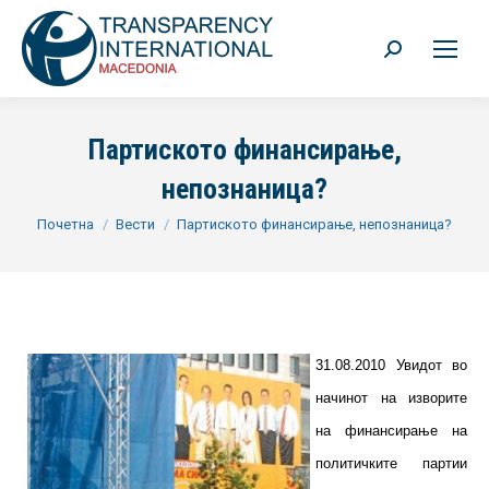
Search:
Партиското финансирање,
непознаница?
You are here:
Почетна
Вести
Партиското финансирање, непознаница?
31.08.2010 Увидот во
начинот на изворите
на финансирање на
политичките партии