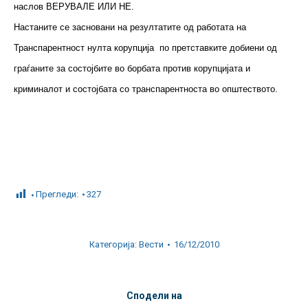
наслов ВЕРУВАЛЕ ИЛИ НЕ.
Настаните се засновани на резултатите од работата на
Транспарентност нулта корупција по претставките добиени од
граѓаните за состојбите во борбата против корупцијата и
криминалот и состојбата со транспарентноста во општеството.
Прегледи:
327
Категорија:
Вести
16/12/2010
Сподели на