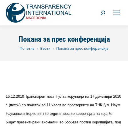
Search:
Покана за прес конференција
You are here:
Почетна
Вести
Покана за прес конференција
16.12.2010 Транспарентност Нулта корупција на 17 декември 2010
г. (петок) со почеток во 11 часот во просториите на ТНК (ул. Наум
Наумовски Борче 58 ) ќе одржи прес конференција на која ќе
бидат презентирани аномалии во борбата против корупцијата, под