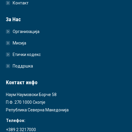
Контакт
За Нас
Организација
Мисија
Етички кодекс
Поддршка
Контакт инфо
Наум Наумовски Борче 58
П.Ф. 270 1000 Скопје
Република Северна Македонија
Телефон:
+389 2 3217000