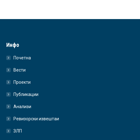
Инфо
Почетна
Вести
Проекти
Публикации
Анализи
Ревизорски извештаи
ЗЛП