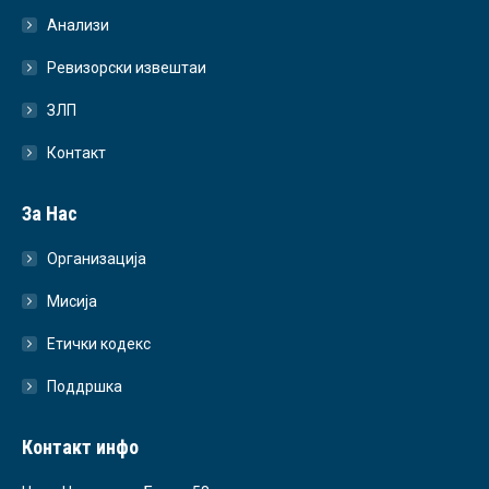
Анализи
Ревизорски извештаи
ЗЛП
Контакт
За Нас
Организација
Мисија
Етички кодекс
Поддршка
Контакт инфо