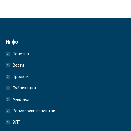
Инфо
Почетна
Вести
Проекти
Публикации
Анализи
Ревизорски извештаи
ЗЛП