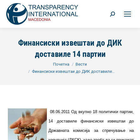
Search:
Финансиски извештаи до ДИК
доставиле 14 партии
You are here:
Почетна
Вести
Финансиски извештаи до ДИК доставиле…
08.06.2011 Од вкупно 18 политички партии,
14 доставиле финансиски извештаи до
Државната комисија за спречување на
корупција (ДКСК), каде треба да ги прикажат