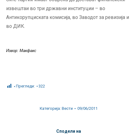
извештаи во три државни институции – во
Антикорупциската комисија, во Заводот за ревизија и
во ДИК.
Извор: Макфакс
Прегледи:
322
Категорија:
Вести
09/06/2011
Сподели на