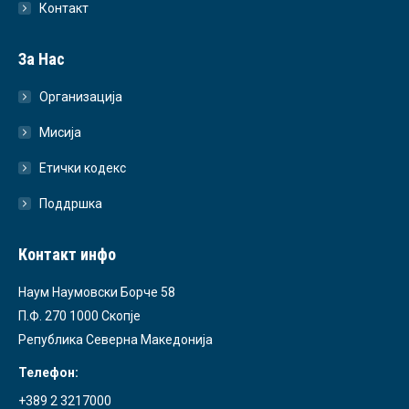
Контакт
За Нас
Организација
Мисија
Етички кодекс
Поддршка
Контакт инфо
Наум Наумовски Борче 58
П.Ф. 270 1000 Скопје
Република Северна Македонија
Телефон:
+389 2 3217000