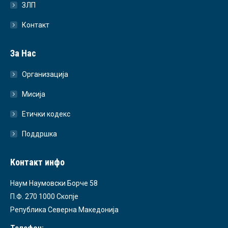
ЗЛП
Контакт
За Нас
Организација
Мисија
Етички кодекс
Поддршка
Контакт инфо
Наум Наумовски Борче 58
П.Ф. 270 1000 Скопје
Република Северна Македонија