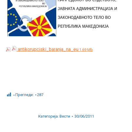
ЈАВНАТА АДМИНИСТРАЦИЈА И
ЗАКОНОДАВНОТО ТЕЛО ВО
РЕПУБЛИКА МАКЕДОНИЈА
antikorupciski_baranja_na_eu
1.69 Mb
Прегледи:
287
Категорија:
Вести
30/06/2011