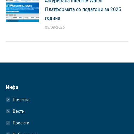
Ажурирана Integrity Watch
Платформата со податоци за 2025
година
05/08/2026
Инфо
Почетна
Вести
Проекти