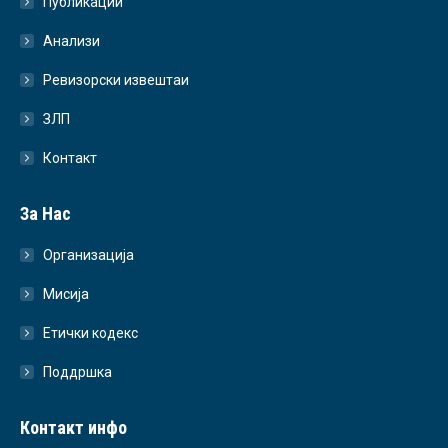
Публикации
Анализи
Ревизорски извештаи
ЗЛП
Контакт
За Нас
Организација
Мисија
Етички кодекс
Поддршка
Контакт инфо