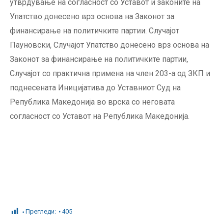
утврдување на со­гласност со Уставот и законите на
Упатство донесено врз основа на Законот за
финансирање на политичките партии. Случајот
Пауновски, Случајот Упатство донесено врз основа на
Законот за финансирање на политичките партии,
Случајот со практична примена на член 203-а од ЗКП и
поднесената Иницијатива до Уставниот Суд на
Република Македонија во врска со неговата
согласност со Уставот на Република Македонија.
Прегледи:
405