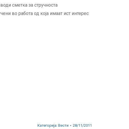
води сметка за стручноста
чени во работа од која имаат ист интерес
Категорија:
Вести
28/11/2011