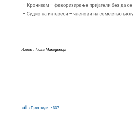
– Кронизам – фаворизирање пријатели без да се 
– Судир на интереси – членови на семејство вклу
Извор : Нова Македонија
Прегледи:
337