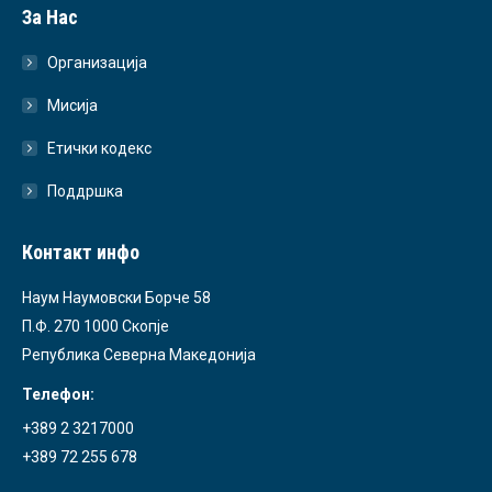
За Нас
Организација
Мисија
Етички кодекс
Поддршка
Контакт инфо
Наум Наумовски Борче 58
П.Ф. 270 1000 Скопје
Република Северна Македонија
Телефон:
+389 2 3217000
+389 72 255 678