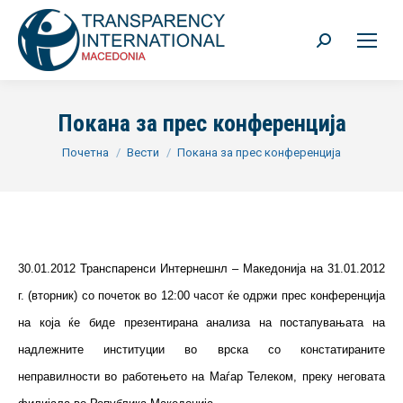
Search:
Покана за прес конференција
You are here:
Почетна
Вести
Покана за прес конференција
30.01.2012 Транспаренси Интернешнл – Македонија на 31.01.2012
г. (вторник) со почеток во 12:00 часот ќе одржи прес конференција
на која ќе биде презентирана анализа на постапувањата на
надлежните институции во врска со констатираните
неправилности во работењето на Маѓар Телеком, преку неговата