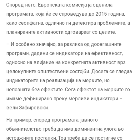
Според него, Европската комисија ја оценила
програмата, која ќе се спроведува до 2015 година,
како сеопфатна, одлично ги детектира проблемите, а
планираните активности одговараат со целите.
– И особено значајно, за разлика од досегашните
програми, дадени се индикатори на ефективност,
односно на влијание на конкретната активност врз
целокупните општествени состојби. Досега се гледаа
индикаторите на реализација на мерките, но
непознати беа ефектите. Сега ефектот на мерките го
имаме дефинирано преку мерливи индикатори –
вели Зафировски.
На пример, според програмата, јавното
обвинителство треба да има доминантна улога во
истражните постапки. Тоа треба да се постигне со