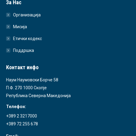
За Нас
Организација
Мисија
Етички кодекс
Поддршка
Контакт инфо
Наум Наумовски Борче 58
П.Ф. 270 1000 Скопје
Република Северна Македонија
Телефон:
+389 2 3217000
+389 72 255 678