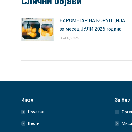
Слични објави
БАРОМЕТАР НА КОРУПЦИЈА
за месец ЈУЛИ 2026 година
06/08/2026
Инфо
За Нас
Почетна
Орга
Вести
Миси