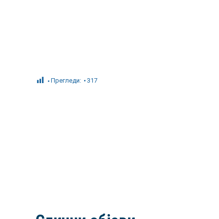
Прегледи:
317