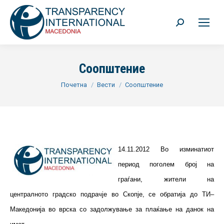
Search:
Соопштение
You are here:
Почетна
Вести
Соопштение
14.11.2012 Во изминатиот
период поголем број на
граѓани, жители на
централното градско подрачје во Скопје, се обратија до ТИ–
Македонија во врска со задолжување за плаќање на данок на