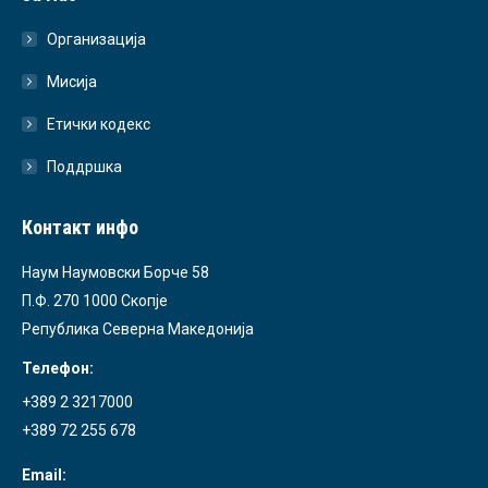
Организација
Мисија
Етички кодекс
Поддршка
Контакт инфо
Наум Наумовски Борче 58
П.Ф. 270 1000 Скопје
Република Северна Македонија
Телефон:
+389 2 3217000
+389 72 255 678
Email: