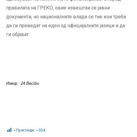
правилата на ГРЕКО, овие извештаи се јавни
документи, но националните влади се тие кои треба
да ги преведат на еден од официјалните јазици и да
ги објават.
Извор : 24 Вести
Прегледи:
334