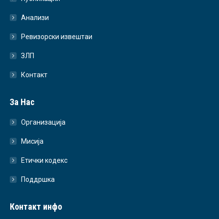
Анализи
Ревизорски извештаи
ЗЛП
Контакт
За Нас
Организација
Мисија
Етички кодекс
Поддршка
Контакт инфо