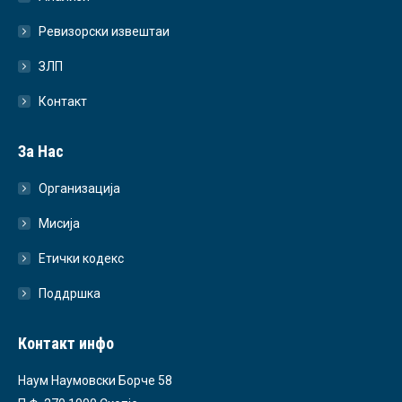
Ревизорски извештаи
ЗЛП
Контакт
За Нас
Организација
Мисија
Етички кодекс
Поддршка
Контакт инфо
Наум Наумовски Борче 58