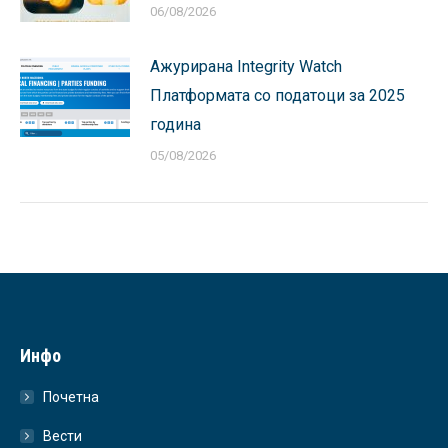
06/08/2026
Ажурирана Integrity Watch
Платформата со податоци за 2025
година
05/08/2026
Инфо
Почетна
Вести