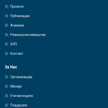
Проекти
Публикации
Анализи
Ревизорски извештаи
ЗЛП
Контакт
За Нас
Организација
Мисија
Етички кодекс
Поддршка