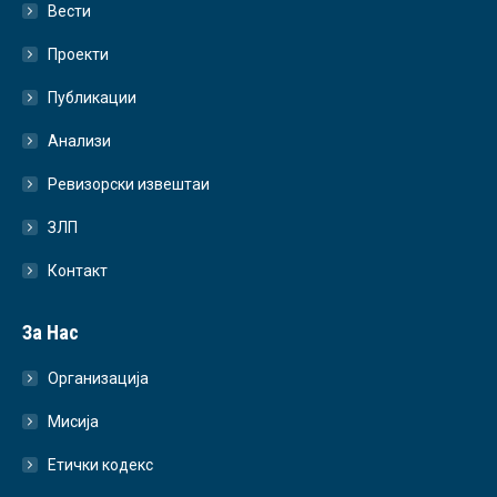
Вести
Проекти
Публикации
Анализи
Ревизорски извештаи
ЗЛП
Контакт
За Нас
Организација
Мисија
Етички кодекс