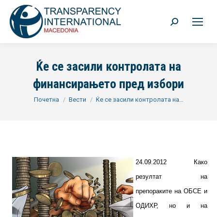
Search:
Ќе се засили контролата на
финансирањето пред избори
You are here:
Почетна
Вести
Ќе се засили контролата на…
24.09.2012 Како
резултат на
препораките на ОБСЕ и
ОДИХР, но и на