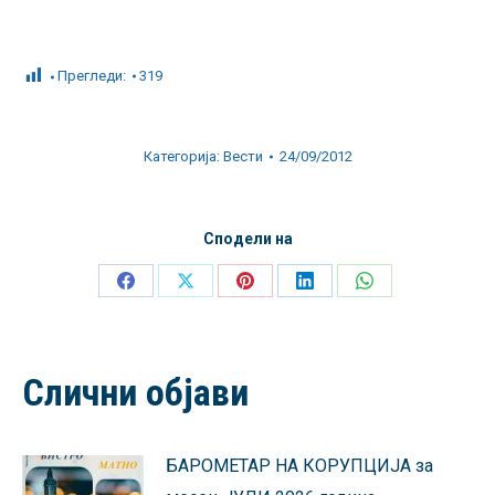
Прегледи:
319
Категорија:
Вести
24/09/2012
Сподели на
Share
Share
Share
Share
Share
on
on
on
on
on
Facebook
X
Pinterest
LinkedIn
WhatsApp
Слични објави
БАРОМЕТАР НА КОРУПЦИЈА за