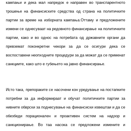
кампањи и дека мал напредок е направен во транспарентното
трошење на финансиските средства од страна на политичките
партии за време на изборната кампања.Оттаму и предложените
измени се однесуваат на редовното финансирање на политичките
партии, како и во однос на потребата од државните органи да
превземат поконкретни чекори за да се осигури дека се
воспоставени неопходните процедури за да можат да се применат
санкциите, како што е губењето на јавно финансирање.
Исто така, препораките се насочени кон уредување на постапките
потребни за да информираат и обучат политичките партии за
нивните обврски за поднесување на финансиски извештаи и да се
обезбеди порационален и проактивен систем на надзор и
санкционирање. Во таа насока се предложени измените и