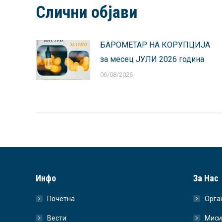
Слични објави
БАРОМЕТАР НА КОРУПЦИЈА
за месец ЈУЛИ 2026 година
06/08/2026
Инфо
За Нас
Почетна
Орга
Вести
Миси