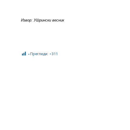
Извор: Утрински весник
Прегледи:
311