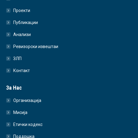
Проекти
Публикации
Анализи
Ревизорски извештаи
ЗЛП
Контакт
За Нас
Организација
Мисија
Етички кодекс
Поддршка