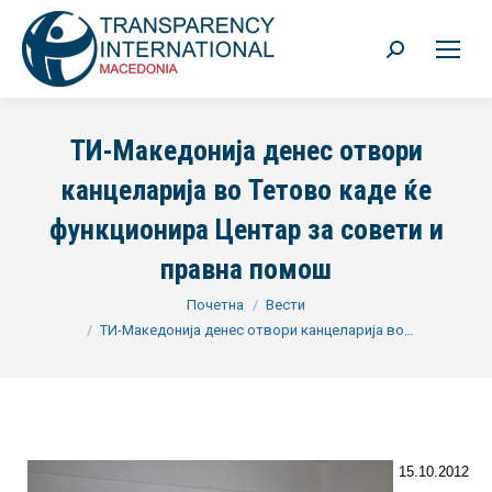
Search:
ТИ-Македонија денес отвори
канцеларија во Тетово каде ќе
функционира Центар за совети и
правна помош
You are here:
Почетна
Вести
ТИ-Македонија денес отвори канцеларија во…
15.10.2012