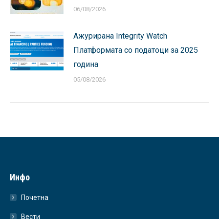
06/08/2026
Ажурирана Integrity Watch
Платформата со податоци за 2025
година
05/08/2026
Инфо
Почетна
Вести