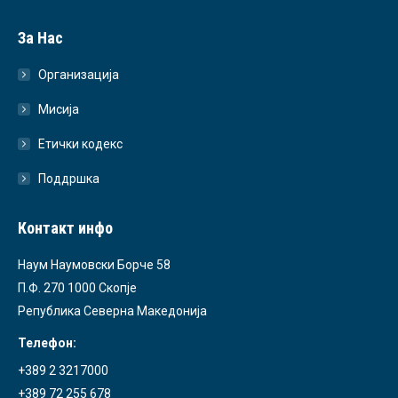
За Нас
Организација
Мисија
Етички кодекс
Поддршка
Контакт инфо
Наум Наумовски Борче 58
П.Ф. 270 1000 Скопје
Република Северна Македонија
Телефон:
+389 2 3217000
+389 72 255 678