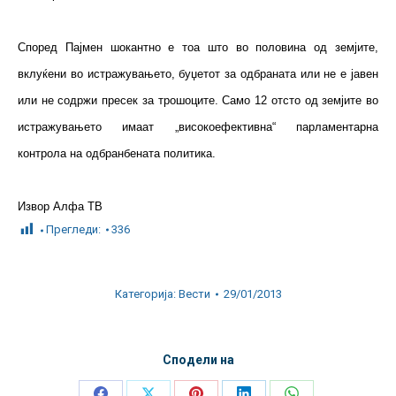
Според Пајмен шокантно е тоа што во половина од земјите,
вклуќени во истражувањето, буџетот за одбраната или не е јавен
или не содржи пресек за трошоците. Само 12 отсто од земјите во
истражувањето имаат „високоефективна“ парламентарна
контрола на одбранбената политика.
Извор Алфа ТВ
Прегледи:
336
Категорија:
Вести
29/01/2013
Сподели на