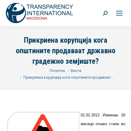
Search:
Прикриена корупција кога
општините продаваат државно
градежно земјиште?
You are here:
Почетна
Вести
Прикриена корупција кога општините продаваат…
01.02.2013 Изминаа 18
месеци откако стапи во