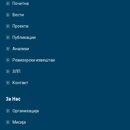
Почетна
Вести
Проекти
Публикации
Анализи
Ревизорски извештаи
ЗЛП
Контакт
За Нас
Организација
Мисија