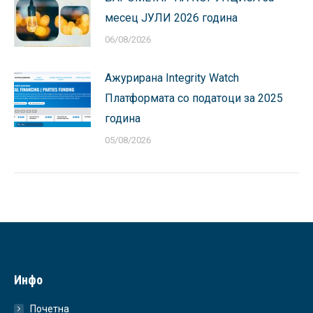
месец ЈУЛИ 2026 година
06/08/2026
Ажурирана Integrity Watch
Платформата со податоци за 2025
година
05/08/2026
Инфо
Почетна