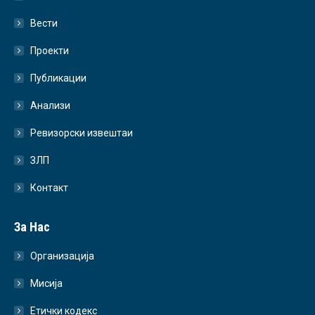
Вести
Проекти
Публикации
Анализи
Ревизорски извештаи
ЗЛП
Контакт
За Нас
Организација
Мисија
Етички кодекс