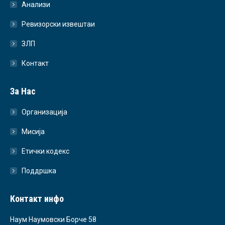
Анализи
Ревизорски извештаи
ЗЛП
Контакт
За Нас
Организација
Мисија
Етички кодекс
Поддршка
Контакт инфо
Наум Наумовски Борче 58