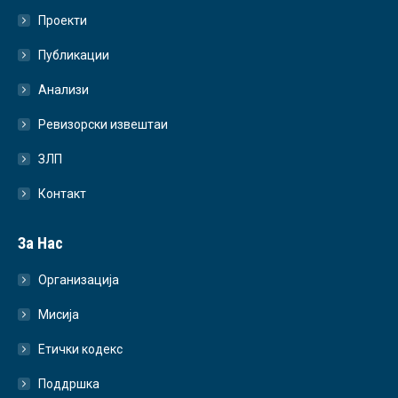
Проекти
Публикации
Анализи
Ревизорски извештаи
ЗЛП
Контакт
За Нас
Организација
Мисија
Етички кодекс
Поддршка