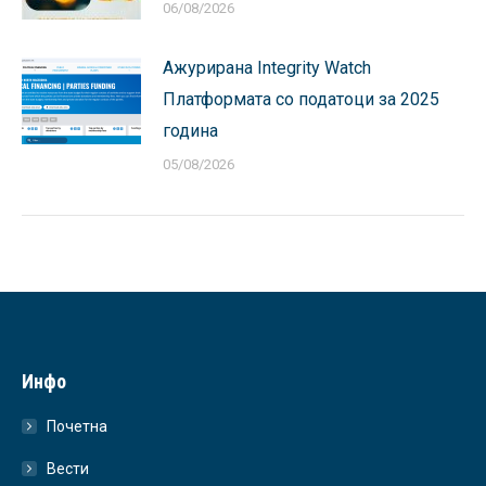
06/08/2026
Ажурирана Integrity Watch
Платформата со податоци за 2025
година
05/08/2026
Инфо
Почетна
Вести