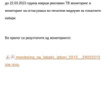
до 22.03.2013 година изврши рекламен ТВ мониторинг и
мониторинг на огласување во печатени медиуми за локалните
избори.
Во прилог се резултатите од мониторингот.
monitoring_na_lokalni_izbori_2013__29032013
308.18 Kb