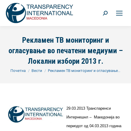
Search:
Рекламен ТВ мониторинг и
огласување во печатени медиуми –
Локални избори 2013 г.
You are here:
Почетна
Вести
Рекламен ТВ мониторинг и огласување…
29.03.2013 Транспаренси
Интернешнл – Македонија во
периодот од 04.03.2013 година