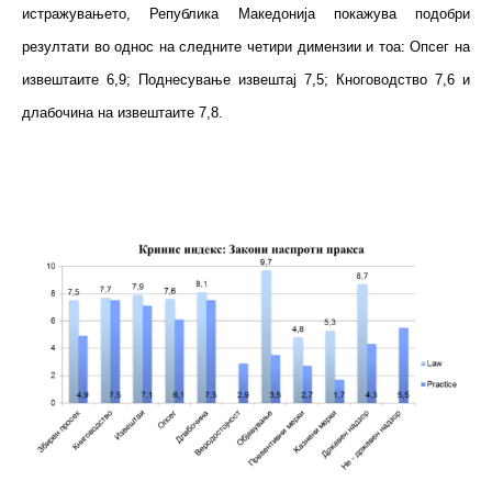
истражувањето, Република Македонија покажува подобри
резултати во однос на следните четири димензии и тоа: Опсег на
извештаите 6,9; Поднесување извештај 7,5; Кноговодство 7,6 и
длабочина на извештаите 7,8.