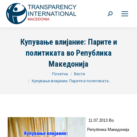
Search:
Купување влијание: Парите и
политиката во Република
Македонија
You are here:
Почетна
Вести
Купување влијание: Парите и политиката…
11.07.2013 Во
Република Македонија