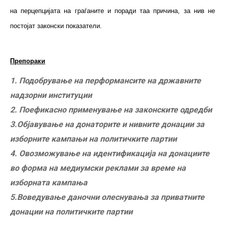
на перцепцијата на граѓаните и поради таа причина, за нив не
постојат законски показатели.
Препораки
1. Подобрување на перформансите на државните
надзорни институции
2. Поефикасно применување на законските одредби
3.Објавување на донаторите и нивните донации за
изборните кампањи на политичките партии
4. Овозможување на идентификација на донациите
во форма на медиумски реклами за време на
изборната кампања
5.Воведување даночни олеснувања за приватните
донации на политичките партии