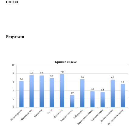
готово.
Резултати