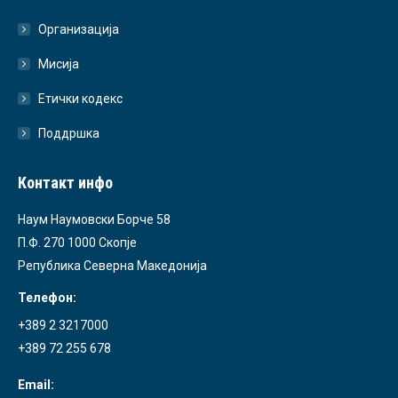
Организација
Мисија
Етички кодекс
Поддршка
Контакт инфо
Наум Наумовски Борче 58
П.Ф. 270 1000 Скопје
Република Северна Македонија
Телефон:
+389 2 3217000
+389 72 255 678
Email: