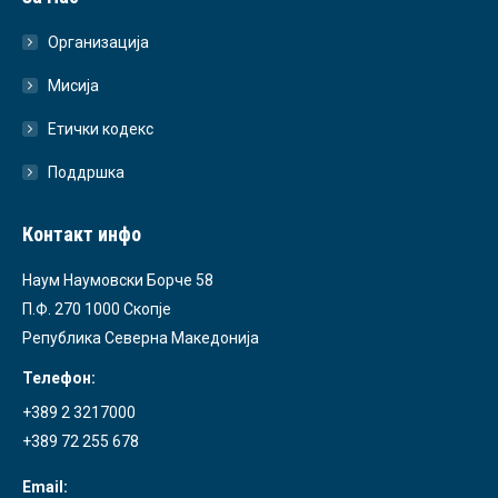
Организација
Мисија
Етички кодекс
Поддршка
Контакт инфо
Наум Наумовски Борче 58
П.Ф. 270 1000 Скопје
Република Северна Македонија
Телефон:
+389 2 3217000
+389 72 255 678
Email: