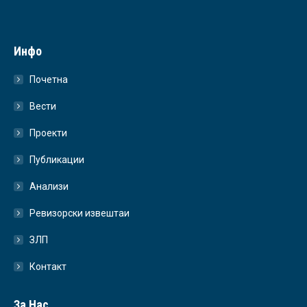
Инфо
Почетна
Вести
Проекти
Публикации
Анализи
Ревизорски извештаи
ЗЛП
Контакт
За Нас